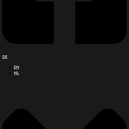
DE
EN
NL