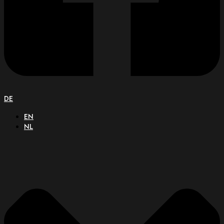
DE
EN
NL