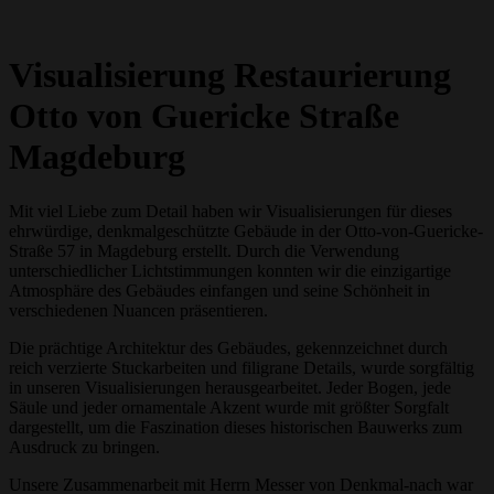
Visualisierung Restaurierung
Otto von Guericke Straße
Magdeburg
Mit viel Liebe zum Detail haben wir Visualisierungen für dieses
ehrwürdige, denkmalgeschützte Gebäude in der Otto-von-Guericke-
Straße 57 in Magdeburg erstellt. Durch die Verwendung
unterschiedlicher Lichtstimmungen konnten wir die einzigartige
Atmosphäre des Gebäudes einfangen und seine Schönheit in
verschiedenen Nuancen präsentieren.
Die prächtige Architektur des Gebäudes, gekennzeichnet durch
reich verzierte Stuckarbeiten und filigrane Details, wurde sorgfältig
in unseren Visualisierungen herausgearbeitet. Jeder Bogen, jede
Säule und jeder ornamentale Akzent wurde mit größter Sorgfalt
dargestellt, um die Faszination dieses historischen Bauwerks zum
Ausdruck zu bringen.
Unsere Zusammenarbeit mit Herrn Messer von Denkmal-nach war