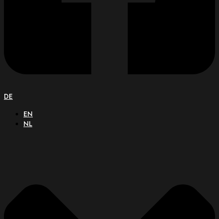
DE
EN
NL