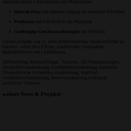
unterschiedliche Lebensphasen und Bedürfnisse:
Haus-in-Haus
mit eigenem Zugang für maximale Privatheit
Penthouse
mit Lift direkt in die Wohnung
Großzügige Geschosswohnungen
mit Weitblick
Unsere Aufgabe war es, diese Differenzierung visuell erfahrbar zu
machen – nicht über Effekte, sondern über Atmosphäre,
Maßstäblichkeit und Lichtführung.
3DRendering, MaterialDesign, Texturen, 3D-Visualisierungen,
Architekturvisualisierung, Architekturvisualisierung realistisch,
Fotorealistische Architekturvisualisierung, HighEnd
Architekturvisualisierung, Innenvisualisierung realistisch,
realistische Texturen
weitere News & Projekte