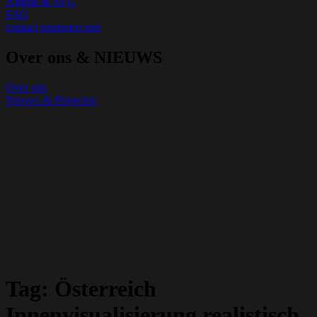
Afdruk & AVG
FAQ
contact opnemen met
Over ons & NIEUWS
Over ons
Nieuws & Projecten
Tag:
Österreich
Innenvisualisierung realistisch