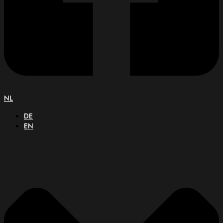
NL
DE
EN