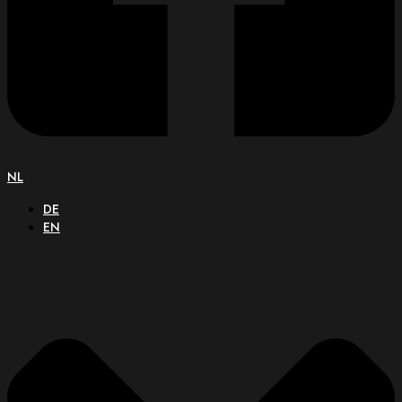
NL
DE
EN