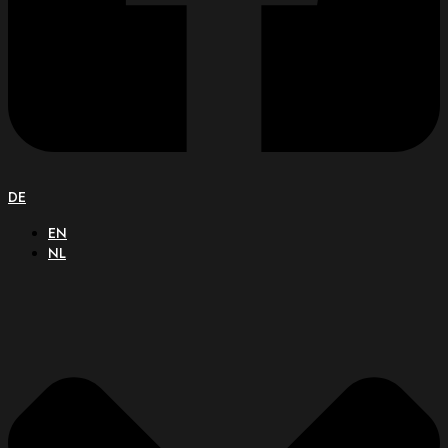
DE
EN
NL