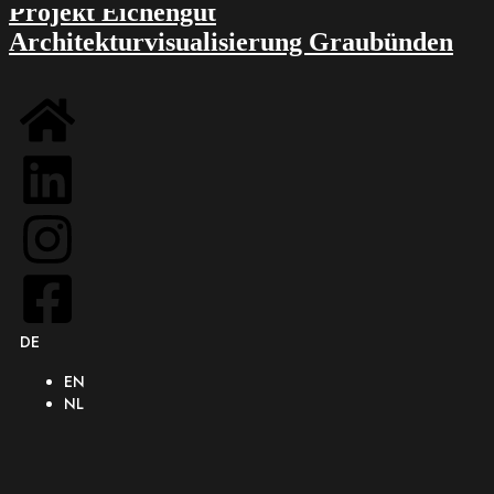
Projekt Eichengut
Architekturvisualisierung Graubünden
DE
EN
NL