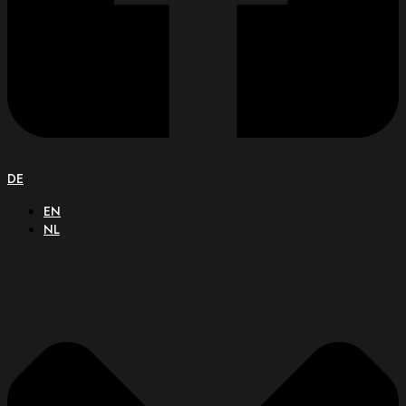
DE
EN
NL