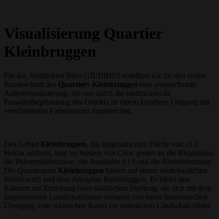
Visualisierung Quartier
Kleinbruggen
Für das Architekten Büro GIUBBINI erstellten wir für den ersten
Bauabschnitt des
Quartier
s
Kleinbruggen
eine ansprechende
Außenvisualisierung, die uns durch die eindrucksvolle
Fassadenbepflanzung des Objekts zu einem kreativen Umgang mit
verschiedenen Farbnuancen inspiriert hat.
Das Gebiet
Kleinbruggen,
das insgesamt eine Fläche von 11.2
Hektar umfasst, liegt im Westen von Chur, grenzt an die Ringstrasse,
die Pulvermühlestrasse, die Autobahn A13 und die Rheinfelsstrasse.
Der Quartierplan
Kleinbruggen
basiert auf einem städtebaulichen
Wettbewerb und dem Arealplan Kleinbruggen. Er bildet den
Rahmen zur Erstellung einer städtischen Siedlung, die sich mit dem
angrenzenden Landschaftsraum verzahnt und einen harmonischen
Übergang vom städtischen Raum zur natürlichen Landschaft bildet.