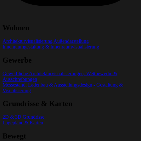
Wohnen
Architekturvisualisierung Außendarstellung
Innenraumgestaltung & Innenraumvisualisierung
Gewerbe
Gewerbliche Architekturvisualisierungen, Wettbewerbe &
Ausschreibungen
Messestand, Ladenbau & Ausstellungsdesign - Gestaltung &
Visualisierung
Grundrisse & Karten
2D & 3D Grundrisse
Lagepläne & Karten
Bewegt