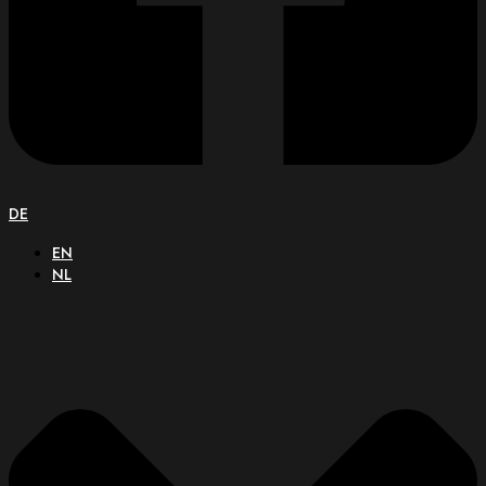
DE
EN
NL