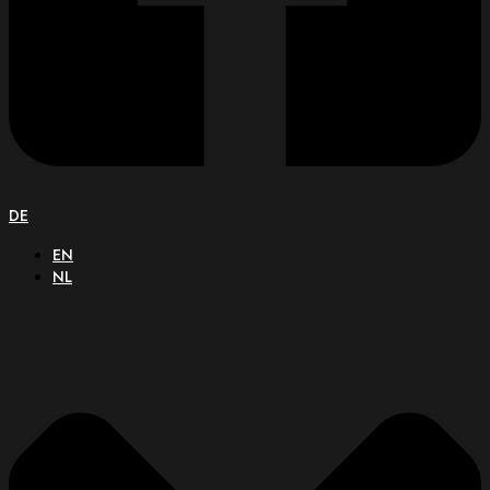
DE
EN
NL