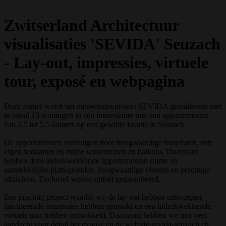
Zwitserland Architectuur
visualisaties 'SEVIDA' Seuzach
- Lay-out, impressies, virtuele
tour, exposé en webpagina
Deze zomer wordt het nieuwbouwproject SEVIDA gerealiseerd met
in totaal 13 woningen in een interessante mix aan appartementen
van 2,5 tot 5,5 kamers op een gewilde locatie in Seuzach.
De appartementen overtuigen door hoogwaardige materialen, een
eigen badkamer en ruime wintertuinen en balkons. Daarnaast
hebben deze indrukwekkende appartementen ruime en
aantrekkelijke plattegronden, hoogwaardige vloeren en prachtige
uitzichten. Exclusief wooncomfort gegarandeerd.
Een prachtig project waarbij wij de lay-out hebben ontworpen,
fascinerende impressies hebben gemaakt en een indrukwekkende
virtuele tour hebben ontwikkeld. Daarnaast hebben we met veel
aandacht voor detail het exposé en de website sevida-seuzach.ch