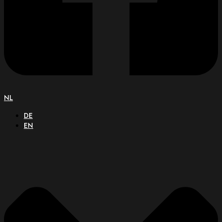
NL
DE
EN