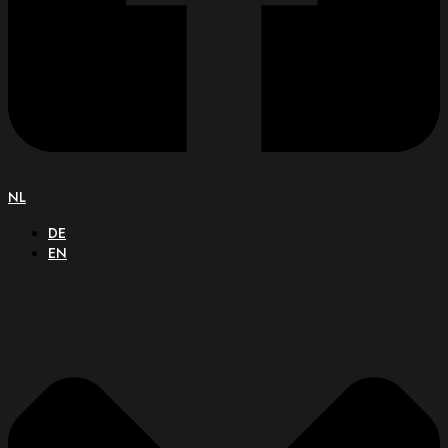
NL
DE
EN