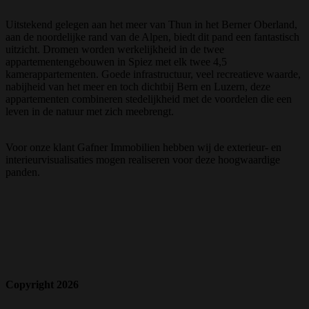
Uitstekend gelegen aan het meer van Thun in het Berner Oberland,
aan de noordelijke rand van de Alpen, biedt dit pand een fantastisch
uitzicht. Dromen worden werkelijkheid in de twee
appartementengebouwen in Spiez met elk twee 4,5
kamerappartementen. Goede infrastructuur, veel recreatieve waarde,
nabijheid van het meer en toch dichtbij Bern en Luzern, deze
appartementen combineren stedelijkheid met de voordelen die een
leven in de natuur met zich meebrengt.
Voor onze klant Gafner Immobilien hebben wij de exterieur- en
interieurvisualisaties mogen realiseren voor deze hoogwaardige
panden.
Copyright 2026