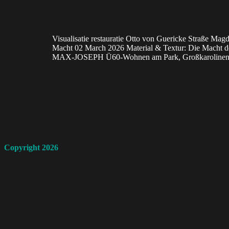
Visualisatie restauratie Otto von Guericke Straße Ma
Macht 02 March 2026 Material & Textur: Die Macht der 
MAX-JOSEPH Ü60-Wohnen am Park, Großkarolinenfe
Copyright 2026