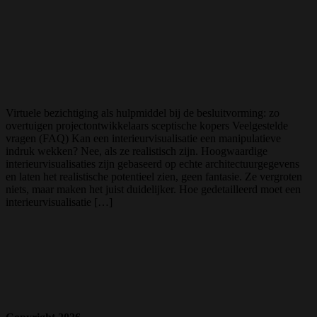
Virtuele bezichtiging als hulpmiddel bij de besluitvorming: zo
overtuigen projectontwikkelaars sceptische kopers Veelgestelde
vragen (FAQ) Kan een interieurvisualisatie een manipulatieve
indruk wekken? Nee, als ze realistisch zijn. Hoogwaardige
interieurvisualisaties zijn gebaseerd op echte architectuurgegevens
en laten het realistische potentieel zien, geen fantasie. Ze vergroten
niets, maar maken het juist duidelijker. Hoe gedetailleerd moet een
interieurvisualisatie […]