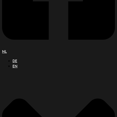
NL
DE
EN