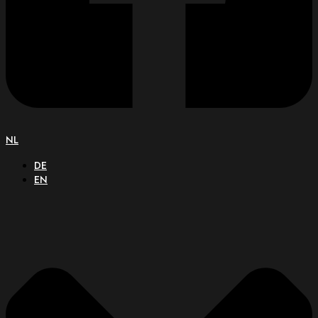
NL
DE
EN