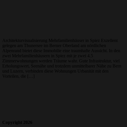
Architekturvisualisierung Mehrfamilienhäuser in Spiez Exzellent
gelegen am Thunersee im Berner Oberland am nördlichen
Alpenrand bietet diese Immobilie eine traumhafte Aussicht. In den
zwei Mehrfamilienhäusern in Spiez mit je zwei 4.5
Zimmerwohnungen werden Träume wahr. Gute Infrastruktur, viel
Erholungswert, Seenähe und trotzdem unmittelbarer Nähe zu Bern
und Luzern, verbinden diese Wohnungen Urbanität mit den
Vorteilen, die […]
Copyright 2026