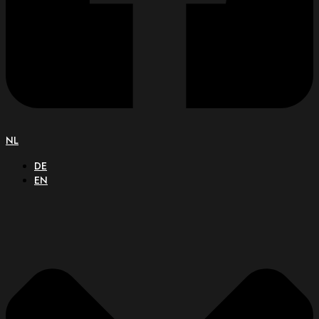
NL
DE
EN