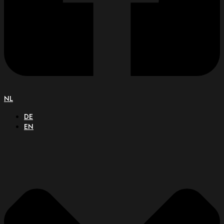
NL
DE
EN