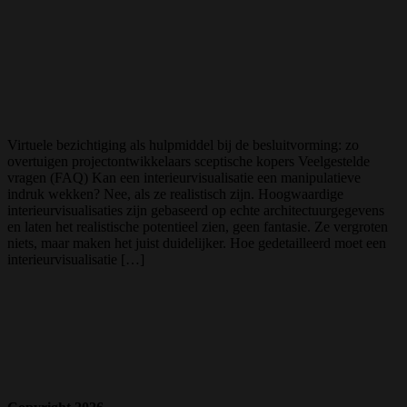
Virtuele bezichtiging als hulpmiddel bij de besluitvorming: zo
overtuigen projectontwikkelaars sceptische kopers Veelgestelde
vragen (FAQ) Kan een interieurvisualisatie een manipulatieve
indruk wekken? Nee, als ze realistisch zijn. Hoogwaardige
interieurvisualisaties zijn gebaseerd op echte architectuurgegevens
en laten het realistische potentieel zien, geen fantasie. Ze vergroten
niets, maar maken het juist duidelijker. Hoe gedetailleerd moet een
interieurvisualisatie […]