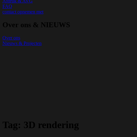
Afdruk & AVG
FAQ
contact opnemen met
Over ons & NIEUWS
Over ons
Nieuws & Projecten
Tag:
3D rendering