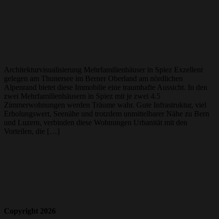
Architekturvisualisierung Mehrfamilienhäuser in Spiez Exzellent
gelegen am Thunersee im Berner Oberland am nördlichen
Alpenrand bietet diese Immobilie eine traumhafte Aussicht. In den
zwei Mehrfamilienhäusern in Spiez mit je zwei 4.5
Zimmerwohnungen werden Träume wahr. Gute Infrastruktur, viel
Erholungswert, Seenähe und trotzdem unmittelbarer Nähe zu Bern
und Luzern, verbinden diese Wohnungen Urbanität mit den
Vorteilen, die […]
Copyright 2026