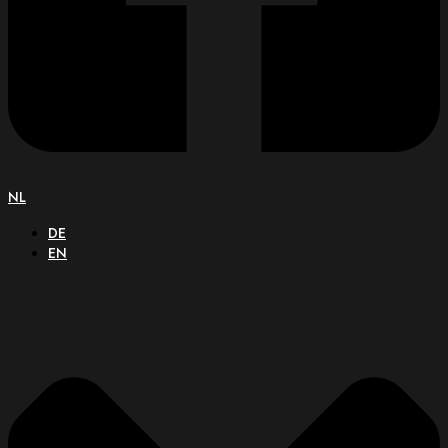
NL
DE
EN