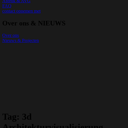
Afdruk & AVG
FAQ
contact opnemen met
Over ons & NIEUWS
Over ons
Nieuws & Projecten
Tag:
3d
Architekturvisualisierung