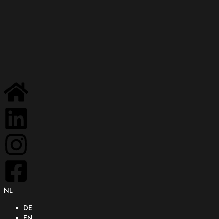
NL
DE
EN