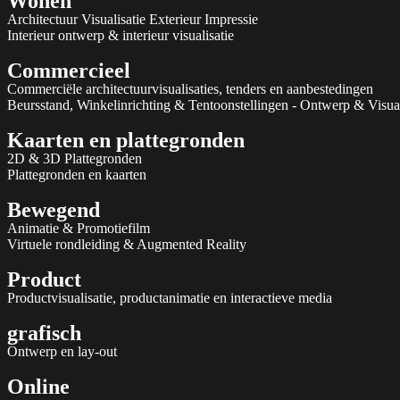
Wonen
Architectuur Visualisatie Exterieur Impressie
Interieur ontwerp & interieur visualisatie
Commercieel
Commerciële architectuurvisualisaties, tenders en aanbestedingen
Beursstand, Winkelinrichting & Tentoonstellingen - Ontwerp & Visual
Kaarten en plattegronden
2D & 3D Plattegronden
Plattegronden en kaarten
Bewegend
Animatie & Promotiefilm
Virtuele rondleiding & Augmented Reality
Product
Productvisualisatie, productanimatie en interactieve media
grafisch
Ontwerp en lay-out
Online