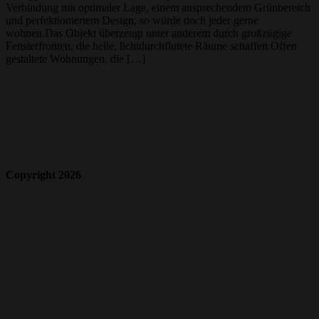
Verbindung mit optimaler Lage, einem ansprechendem Grünbereich
und perfektioniertem Design, so würde doch jeder gerne
wohnen.Das Objekt überzeugt unter anderem durch großzügige
Fensterfronten, die helle, lichtdurchflutete Räume schaffen.Offen
gestaltete Wohnungen, die […]
Copyright 2026