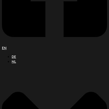
EN
DE
NL