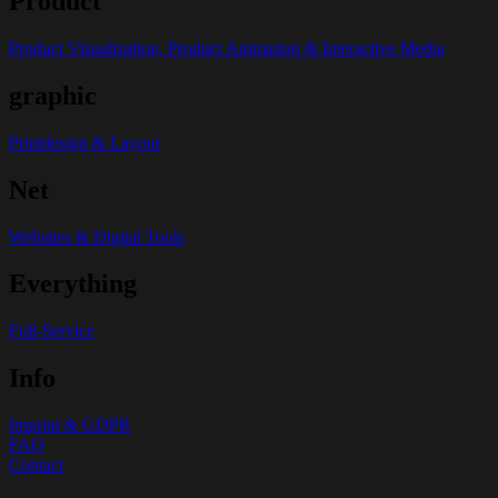
Product
Product Visualization, Product Animation & Interactive Media
graphic
Printdesign & Layout
Net
Websites & Digital Tools
Everything
Full-Service
Info
Imprint & GDPR
FAQ
Contact