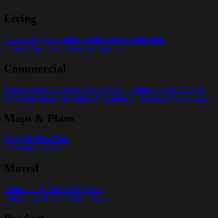
Living
External Representations Architectural Visualization
Interior Design & Interior Visualization
Commercial
Commercial Architectural Visualization, Competitions & Tenders
Trade Fair Stand, Shopfitting & Exhibition - Design & Visualization
Maps & Plans
2D & 3D Floor Plans
Site Plans & Maps
Moved
Animation & Advertising Films
Virtual Tour & Augmented Reality