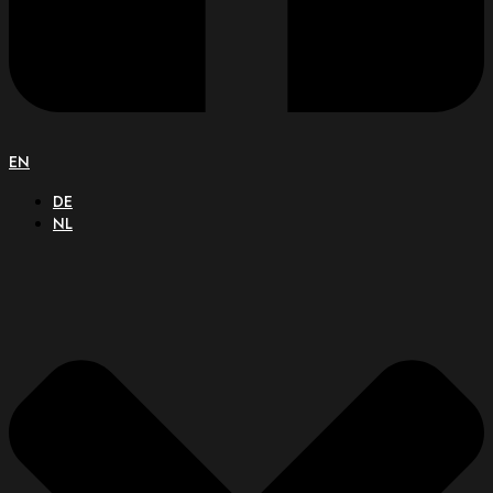
EN
DE
NL