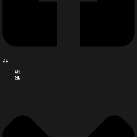
DE
EN
NL