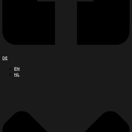
DE
EN
NL