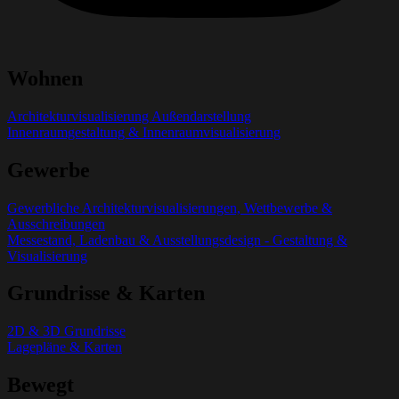
Wohnen
Architekturvisualisierung Außendarstellung
Innenraumgestaltung & Innenraumvisualisierung
Gewerbe
Gewerbliche Architekturvisualisierungen, Wettbewerbe &
Ausschreibungen
Messestand, Ladenbau & Ausstellungsdesign - Gestaltung &
Visualisierung
Grundrisse & Karten
2D & 3D Grundrisse
Lagepläne & Karten
Bewegt