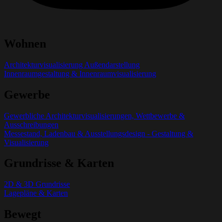
Wohnen
Architekturvisualisierung Außendarstellung
Innenraumgestaltung & Innenraumvisualisierung
Gewerbe
Gewerbliche Architekturvisualisierungen, Wettbewerbe &
Ausschreibungen
Messestand, Ladenbau & Ausstellungsdesign - Gestaltung &
Visualisierung
Grundrisse & Karten
2D & 3D Grundrisse
Lagepläne & Karten
Bewegt