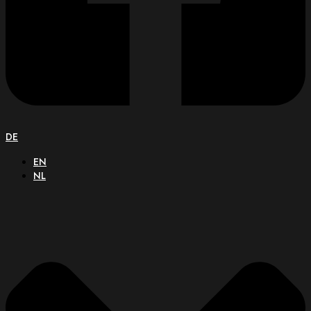
DE
EN
NL