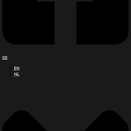
DE
EN
NL