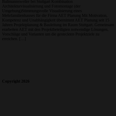
Baltmannsweiler bei Stuttgart Kombination
Architekturvisualisierung und Fotomontage (der
Umgebung)Stimmungsvolle Visualisierung eines
Mehrfamilienhauses für die Firma AET Planung Mit Motivation,
Kompetenz und Unabhängigkeit übernimmt AET Planung seit 15
Jahren Projektplanung & Bauleitung im Raum Stuttgart. Gemeinsam
erarbeiten AET mit den Projektbeteiligten notwendige Lösungen,
Vorschläge und Varianten um die gesteckten Projektziele zu
erreichen. […]
Copyright 2026