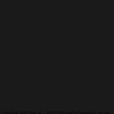
EuroShop 2020 Vom 18. – 20.02.2020 fand in Düsseldorf „the one