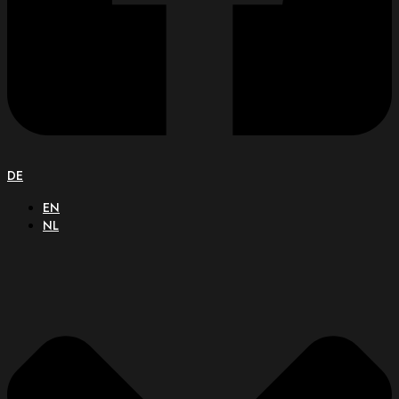
DE
EN
NL