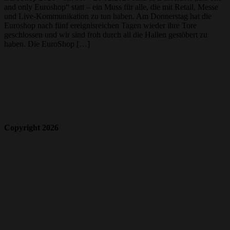
and only Euroshop“ statt – ein Muss für alle, die mit Retail, Messe
und Live-Kommunikation zu tun haben. Am Donnerstag hat die
Euroshop nach fünf ereignisreichen Tagen wieder ihre Tore
geschlossen und wir sind froh durch all die Hallen gestöbert zu
haben. Die EuroShop […]
Copyright 2026