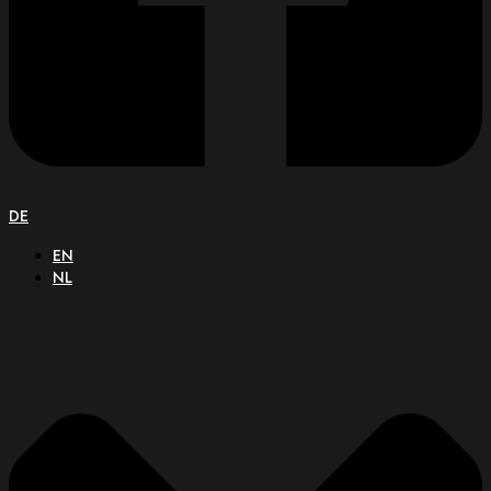
DE
EN
NL