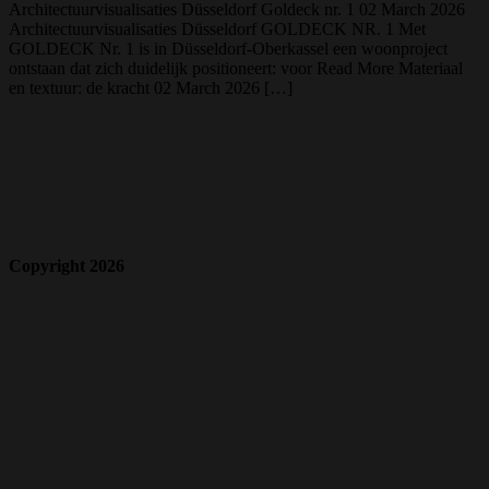
Architectuurvisualisaties Düsseldorf Goldeck nr. 1 02 March 2026
Architectuurvisualisaties Düsseldorf GOLDECK NR. 1 Met
GOLDECK Nr. 1 is in Düsseldorf-Oberkassel een woonproject
ontstaan dat zich duidelijk positioneert: voor Read More Materiaal
en textuur: de kracht 02 March 2026 […]
Copyright 2026