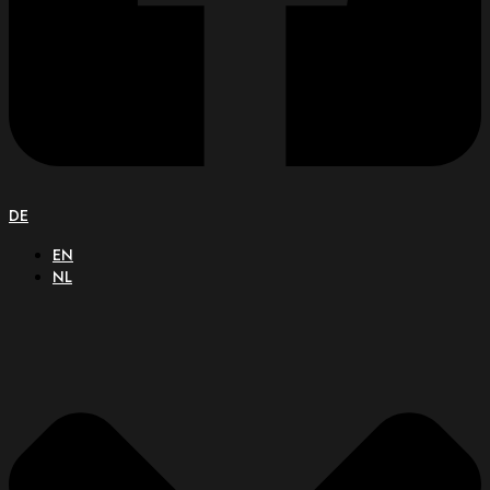
DE
EN
NL