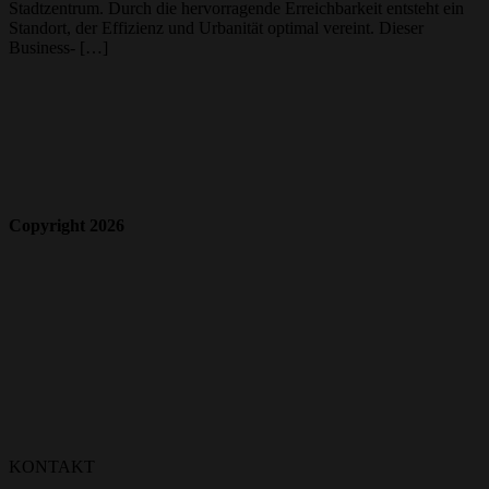
Stadtzentrum. Durch die hervorragende Erreichbarkeit entsteht ein
Standort, der Effizienz und Urbanität optimal vereint. Dieser
Business- […]
Copyright 2026
KONTAKT