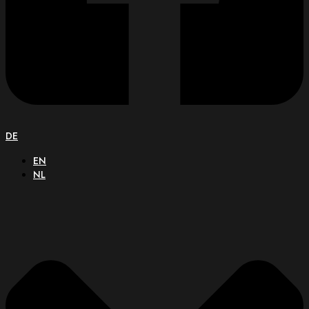
DE
EN
NL