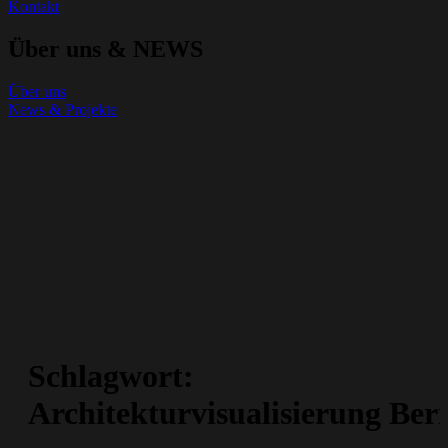
Kontakt
Über uns & NEWS
Über uns
News & Projekte
Schlagwort:
Architekturvisualisierung Ber