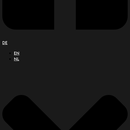
DE
EN
NL