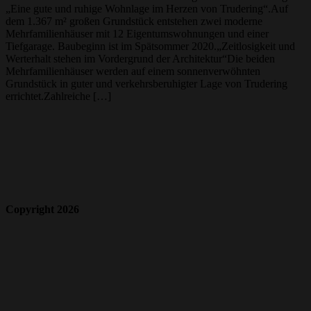
„Eine gute und ruhige Wohnlage im Herzen von Trudering“.Auf
dem 1.367 m² großen Grundstück entstehen zwei moderne
Mehrfamilienhäuser mit 12 Eigentumswohnungen und einer
Tiefgarage. Baubeginn ist im Spätsommer 2020.„Zeitlosigkeit und
Werterhalt stehen im Vordergrund der Architektur“Die beiden
Mehrfamilienhäuser werden auf einem sonnenverwöhnten
Grundstück in guter und verkehrsberuhigter Lage von Trudering
errichtet.Zahlreiche […]
Copyright 2026