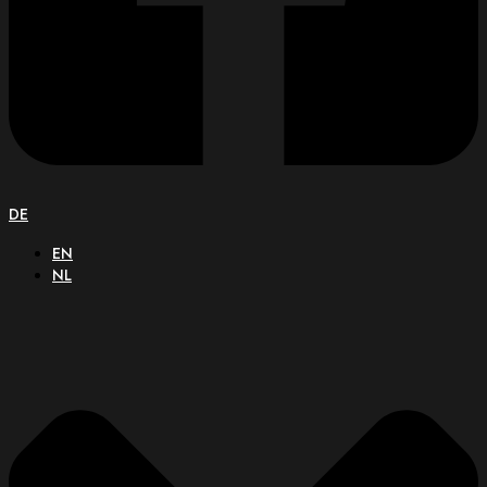
DE
EN
NL