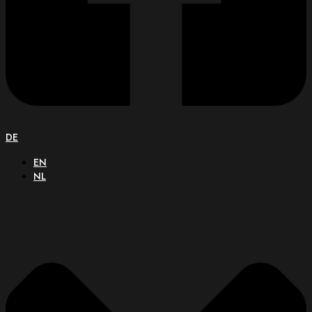
DE
EN
NL